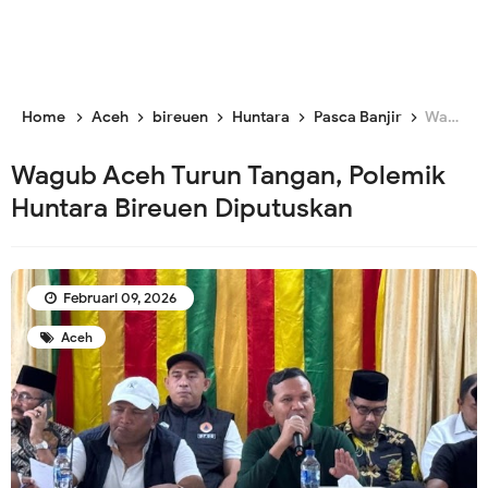
Home
Aceh
bireuen
Huntara
Pasca Banjir
Wagub Aceh Turun Tangan, Polemik Huntara Bireuen Diputuskan
Wagub Aceh Turun Tangan, Polemik
Huntara Bireuen Diputuskan
Februari 09, 2026
Aceh