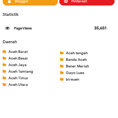
Blogger
Pinterest
Statistik
35,651
Daerah
Aceh Barat
Aceh tengah
Aceh Besar
Banda Aceh
Aceh Jaya
Bener Meriah
Aceh Tamiang
Gayo Lues
Aceh Timur
bireuen
Aceh Utara