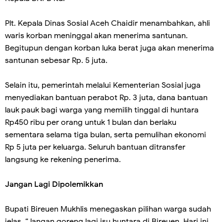
Plt. Kepala Dinas Sosial Aceh Chaidir menambahkan, ahli
waris korban meninggal akan menerima santunan.
Begitupun dengan korban luka berat juga akan menerima
santunan sebesar Rp. 5 juta.
Selain itu, pemerintah melalui Kementerian Sosial juga
menyediakan bantuan perabot Rp. 3 juta, dana bantuan
lauk pauk bagi warga yang memilih tinggal di huntara
Rp450 ribu per orang untuk 1 bulan dan berlaku
sementara selama tiga bulan, serta pemulihan ekonomi
Rp 5 juta per keluarga. Seluruh bantuan ditransfer
langsung ke rekening penerima.
Jangan Lagi Dipolemikkan
Bupati Bireuen Mukhlis menegaskan pilihan warga sudah
jelas. “Jangan goreng lagi isu huntara di Bireuen. Hari ini