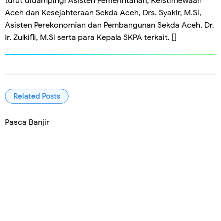
turut didampingi Asisten Pemerintahan, Keistimewaan
Aceh dan Kesejahteraan Sekda Aceh, Drs. Syakir, M.Si,
Asisten Perekonomian dan Pembangunan Sekda Aceh, Dr.
Ir. Zulkifli, M.Si serta para Kepala SKPA terkait. []
Related Posts
Pasca Banjir