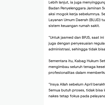
Lebih lanjut, ia juga menyinggun
Badan Penyelenggara Jaminan Sos
aksi mogok kerja sebelumnya. Se
Layanan Umum Daerah (BLUD) tu
sistem keuangan rumah sakit.
“Untuk jasmed dan BPJS, saat in
juga dengan penyesuaian regul
administrasi, sehingga tidak bis
Sementara itu, Kabag Hukum Se
mengimbau seluruh tenaga kese
profesionalitas dalam memberik
“Insya Allah sebelum April berakh
Semua butuh proses, tidak bisa 
nakes tetap fokus pada pelayana