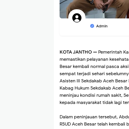
Admin
KOTA JANTHO
— Pemerintah Ka
memastikan pelayanan kesehata
Besar kembali normal pasca aks
sempat terjadi sehari sebelumny
Asisten III Sekdakab Aceh Besar
Kabag Hukum Sekdakab Aceh Bes
meninjau kondisi rumah sakit, S
kepada masyarakat tidak lagi te
Dalam peninjauan tersebut, Abdu
RSUD Aceh Besar telah kembali b