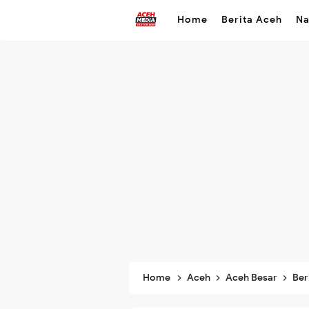
Home
Berita Aceh
Na
Home
Aceh
Aceh Besar
Ber