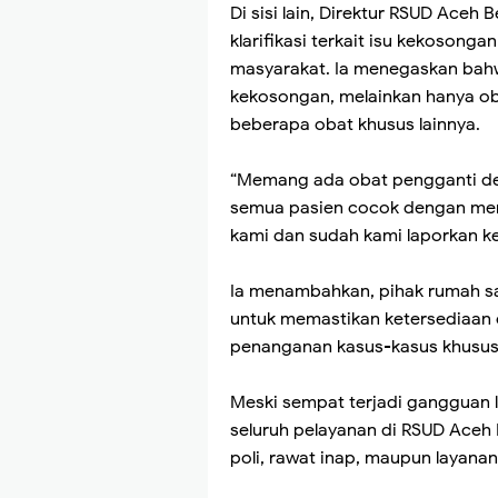
Di sisi lain, Direktur RSUD Aceh
klarifikasi terkait isu kekosong
masyarakat. Ia menegaskan bahw
kekosongan, melainkan hanya oba
beberapa obat khusus lainnya.
“Memang ada obat pengganti de
semua pasien cocok dengan mere
kami dan sudah kami laporkan ke 
Ia menambahkan, pihak rumah sak
untuk memastikan ketersediaan 
penanganan kasus-kasus khusus 
Meski sempat terjadi gangguan l
seluruh pelayanan di RSUD Aceh B
poli, rawat inap, maupun layanan