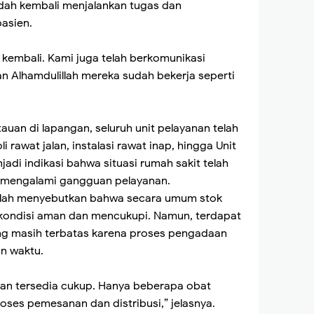
dah kembali menjalankan tugas dan
asien.
 kembali. Kami juga telah berkomunikasi
n Alhamdulillah mereka sudah bekerja seperti
tauan di lapangan, seluruh unit pelayanan telah
i rawat jalan, instalasi rawat inap, hingga Unit
jadi indikasi bahwa situasi rumah sakit telah
t mengalami gangguan pelayanan.
ullah menyebutkan bahwa secara umum stok
kondisi aman dan mencukupi. Namun, terdapat
ang masih terbatas karena proses pengadaan
n waktu.
an tersedia cukup. Hanya beberapa obat
oses pemesanan dan distribusi,” jelasnya.