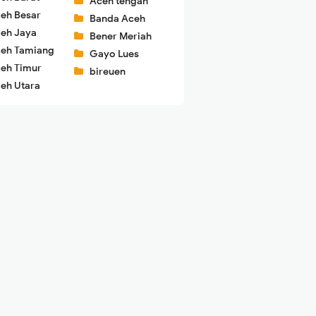
Aceh tengah
eh Besar
Banda Aceh
eh Jaya
Bener Meriah
eh Tamiang
Gayo Lues
eh Timur
bireuen
eh Utara