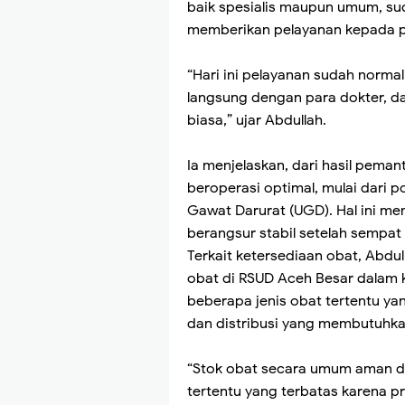
baik spesialis maupun umum, su
memberikan pelayanan kepada p
“Hari ini pelayanan sudah normal
langsung dengan para dokter, da
biasa,” ujar Abdullah.
Ia menjelaskan, dari hasil peman
beroperasi optimal, mulai dari pol
Gawat Darurat (UGD). Hal ini men
berangsur stabil setelah sempa
Terkait ketersediaan obat, Abd
obat di RSUD Aceh Besar dalam 
beberapa jenis obat tertentu y
dan distribusi yang membutuhka
“Stok obat secara umum aman d
tertentu yang terbatas karena pr