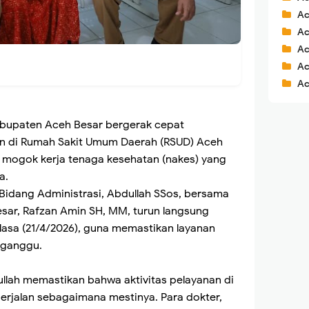
Ac
Ac
Ac
Ac
Ac
bupaten Aceh Besar bergerak cepat
n di Rumah Sakit Umum Daerah (RSUD) Aceh
i mogok kerja tenaga kesehatan (nakes) yang
a.
 Bidang Administrasi, Abdullah SSos, bersama
ar, Rafzan Amin SH, MM, turun langsung
elasa (21/4/2026), guna memastikan layanan
rganggu.
llah memastikan bahwa aktivitas pelayanan di
erjalan sebagaimana mestinya. Para dokter,