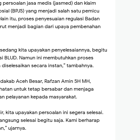
g persoalan jasa medis (jasmed) dan klaim
ial (BPJS) yang menjadi salah satu pemicu
lain itu, proses penyesuaian regulasi Badan
rut menjadi bagian dari upaya pembenahan
i sedang kita upayakan penyelesaiannya, begitu
asi BLUD. Namun ini membutuhkan proses
a diselesaikan secara instan,” tambahnya.
tdakab Aceh Besar, Rafzan Amin SH MH,
hatan untuk tetap bersabar dan menjaga
an pelayanan kepada masyarakat.
ir, kita upayakan persoalan ini segera selesai.
langsung selesai begitu saja. Kami berharap
n,” ujarnya.