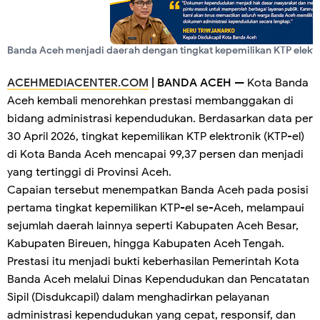
Banda Aceh menjadi daerah dengan tingkat kepemilikan KTP elektr
ACEHMEDIACENTER.COM
| BANDA ACEH
— Kota Banda
Aceh kembali menorehkan prestasi membanggakan di
bidang administrasi kependudukan. Berdasarkan data per
30 April 2026, tingkat kepemilikan KTP elektronik (KTP-el)
di Kota Banda Aceh mencapai 99,37 persen dan menjadi
yang tertinggi di Provinsi Aceh.
Capaian tersebut menempatkan Banda Aceh pada posisi
pertama tingkat kepemilikan KTP-el se-Aceh, melampaui
sejumlah daerah lainnya seperti Kabupaten Aceh Besar,
Kabupaten Bireuen, hingga Kabupaten Aceh Tengah.
Prestasi itu menjadi bukti keberhasilan Pemerintah Kota
Banda Aceh melalui Dinas Kependudukan dan Pencatatan
Sipil (Disdukcapil) dalam menghadirkan pelayanan
administrasi kependudukan yang cepat, responsif, dan