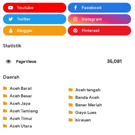
Youtube
Facebook
Twitter
Instagram
Blogger
Pinterest
Statistik
35,081
Daerah
Aceh Barat
Aceh tengah
Aceh Besar
Banda Aceh
Aceh Jaya
Bener Meriah
Aceh Tamiang
Gayo Lues
Aceh Timur
bireuen
Aceh Utara