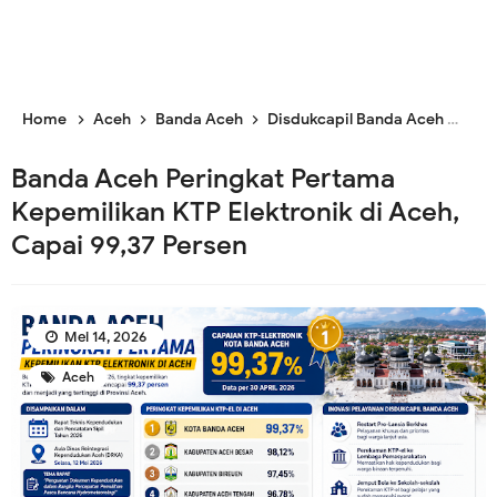
Home
Aceh
Banda Aceh
Disdukcapil Banda Aceh
Ban
Banda Aceh Peringkat Pertama
Kepemilikan KTP Elektronik di Aceh,
Capai 99,37 Persen
Mei 14, 2026
Aceh