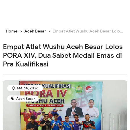
Home
Aceh Besar
Empat Atlet Wushu Aceh Besar Lolos PORA XIV, Dua Sabet Medali Emas di Pra Kualifikasi
Empat Atlet Wushu Aceh Besar Lolos
PORA XIV, Dua Sabet Medali Emas di
Pra Kualifikasi
Mei 14, 2026
Aceh Besar