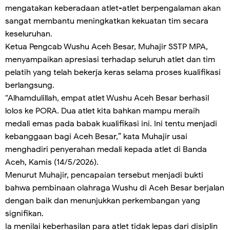
mengatakan keberadaan atlet-atlet berpengalaman akan
sangat membantu meningkatkan kekuatan tim secara
keseluruhan.
Ketua Pengcab Wushu Aceh Besar, Muhajir SSTP MPA,
menyampaikan apresiasi terhadap seluruh atlet dan tim
pelatih yang telah bekerja keras selama proses kualifikasi
berlangsung.
“Alhamdulillah, empat atlet Wushu Aceh Besar berhasil
lolos ke PORA. Dua atlet kita bahkan mampu meraih
medali emas pada babak kualifikasi ini. Ini tentu menjadi
kebanggaan bagi Aceh Besar,” kata Muhajir usai
menghadiri penyerahan medali kepada atlet di Banda
Aceh, Kamis (14/5/2026).
Menurut Muhajir, pencapaian tersebut menjadi bukti
bahwa pembinaan olahraga Wushu di Aceh Besar berjalan
dengan baik dan menunjukkan perkembangan yang
signifikan.
Ia menilai keberhasilan para atlet tidak lepas dari disiplin