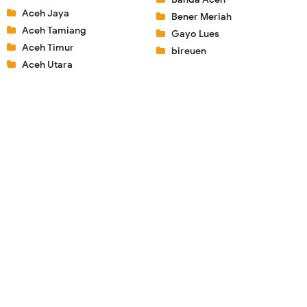
Aceh Jaya
Bener Meriah
Aceh Tamiang
Gayo Lues
Aceh Timur
bireuen
Aceh Utara